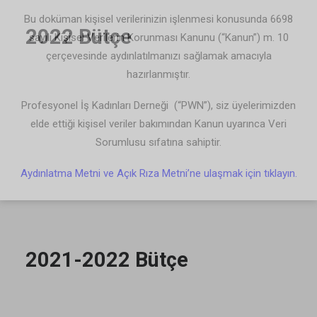
Bu doküman kişisel verilerinizin işlenmesi konusunda 6698
2022 Bütçe
sayılı Kişisel Verilerin Korunması Kanunu (“Kanun”) m. 10
çerçevesinde aydınlatılmanızı sağlamak amacıyla
hazırlanmıştır.
Profesyonel İş Kadınları Derneği (“PWN”), siz üyelerimizden
elde ettiği kişisel veriler bakımından Kanun uyarınca Veri
Sorumlusu sıfatına sahiptir.
Aydınlatma Metni ve Açık Rıza Metni’ne ulaşmak için tıklayın.
2021-2022 Bütçe